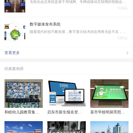
无纸化会议系统是基于局域网、专网或移动互联网的智能会议交互系统，无纸化会议系统作为智能会议系统的一个子系统，是运行在PC、平板电脑上的新一代会议系统，本系统采用全新的会议模式，将传统会议过程中的各个环节虚拟化、主体信息和承载介质数字化，将多种信息化技术融…
1124人
数字媒体发布系统
随着现代科技不断发展，数字显示技术的应用将无处不在，一些文本、图片、动画、幻灯片、音频、视频等数据需在IP 网络环境下对大众进行发布播出，在传统的电视及纸质媒体等多媒体信息发布的基础上诞生了数字媒体发布系统。
1105人
查看更多
经典案例库
和睦幼儿园教育集团监控项目顺利完成
启东市新生报名登记系统（2018年起）
某市学校明厨亮照项目（2017年起）