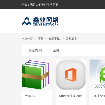
使命：满足人们美好生活需要
当前位置：
首页
>
资源下载
>
装机必备
全部
筛选类别：
WinRAR
Office 专业版 2019
360安全